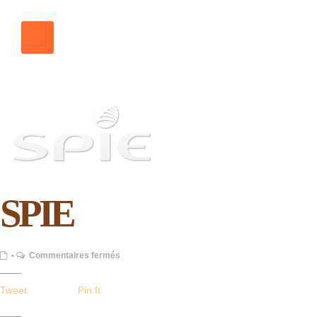
SPIE
sur
•
Commentaires fermés
SPIE
Tweet
Pin It