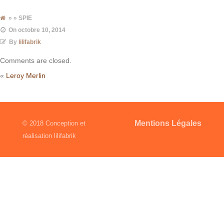
» » SPIE
On
octobre 10, 2014
By
lilifabrik
Comments are closed.
«
Leroy Merlin
Mentions Légales
© 2018 Conception et
réalisation lilifabrik