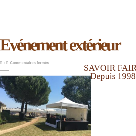
Evénement extérieur
sur
•
Commentaires fermés
SAVOIR FAI
Evénement
Depuis 1998
extérieur