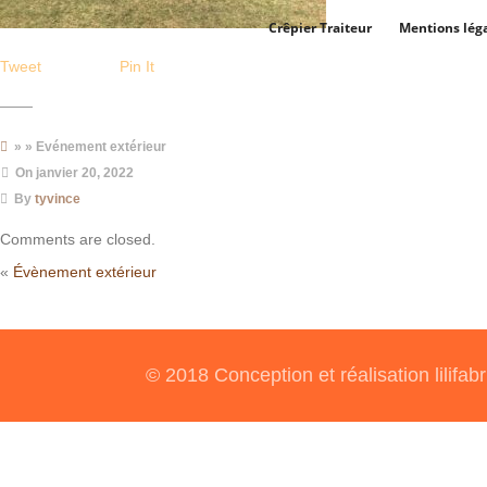
Crêpier Traiteur
Mentions lég
Tweet
Pin It
» » Evénement extérieur
On
janvier 20, 2022
By
tyvince
Comments are closed.
«
Évènement extérieur
© 2018 Conception et réalisation lilifabr