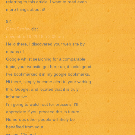
referring to this article. I want to read even
more things about it!
Gary Pittsley
dit :
novembre 19, 2018 à 2:05 am
Hello there, I discovered your web site by
means of
Google whilst searching for a comparable
topic, your website got here up, it looks good.
I’ve bookmarked it in my google bookmarks.
Hi there, simply become alert to your weblog
thru Google, and located that it is truly
informative.
I’m going to watch out for brussels. I’ll
appreciate if you proceed this in future.
Numerous other people will likely be
benefited from your
writing. Cheers!