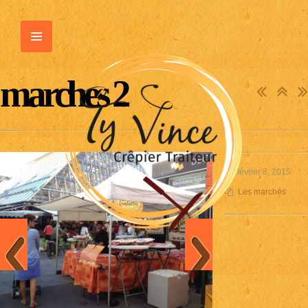
marches 2
février 8, 2015
Les marchés