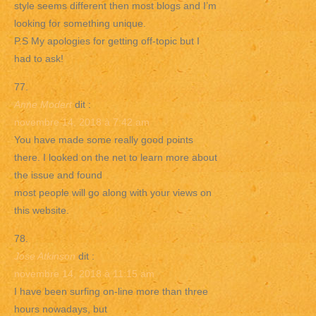
style seems different then most blogs and I’m
looking for something unique.
P.S My apologies for getting off-topic but I
had to ask!
Anne Modert
dit :
novembre 14, 2018 à 7:42 am
You have made some really good points
there. I looked on the net to learn more about
the issue and found
most people will go along with your views on
this website.
Jose Atkinson
dit :
novembre 14, 2018 à 11:15 am
I have been surfing on-line more than three
hours nowadays, but