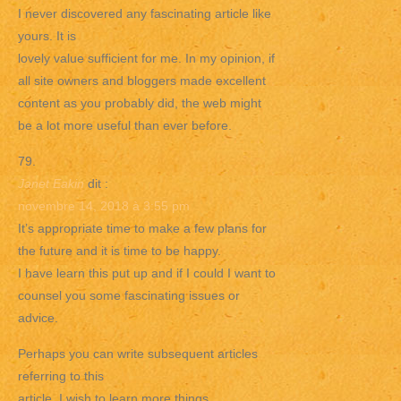
I never discovered any fascinating article like
yours. It is
lovely value sufficient for me. In my opinion, if
all site owners and bloggers made excellent
content as you probably did, the web might
be a lot more useful than ever before.
Janet Eakin
dit :
novembre 14, 2018 à 3:55 pm
It’s appropriate time to make a few plans for
the future and it is time to be happy.
I have learn this put up and if I could I want to
counsel you some fascinating issues or
advice.
Perhaps you can write subsequent articles
referring to this
article. I wish to learn more things